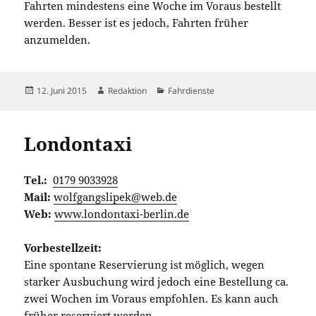
Fahrten mindestens eine Woche im Voraus bestellt
werden. Besser ist es jedoch, Fahrten früher
anzumelden.
Veröffentlicht
Autor
Kategorien
12. Juni 2015
Redaktion
Fahrdienste
am
Londontaxi
Tel.:
0179 9033928
Mail:
wolfgangslipek@web.de
Web:
www.londontaxi-berlin.de
Vorbestellzeit:
Eine spontane Reservierung ist möglich, wegen
starker Ausbuchung wird jedoch eine Bestellung ca.
zwei Wochen im Voraus empfohlen. Es kann auch
früher reserviert werden.