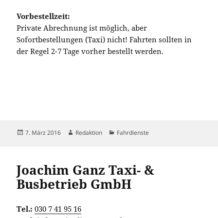
Vorbestellzeit:
Private Abrechnung ist möglich, aber
Sofortbestellungen (Taxi) nicht! Fahrten sollten in
der Regel 2-7 Tage vorher bestellt werden.
Veröffentlicht
Autor
Kategorien
7. März 2016
Redaktion
Fahrdienste
am
Joachim Ganz Taxi- &
Busbetrieb GmbH
Tel.:
030 7 41 95 16