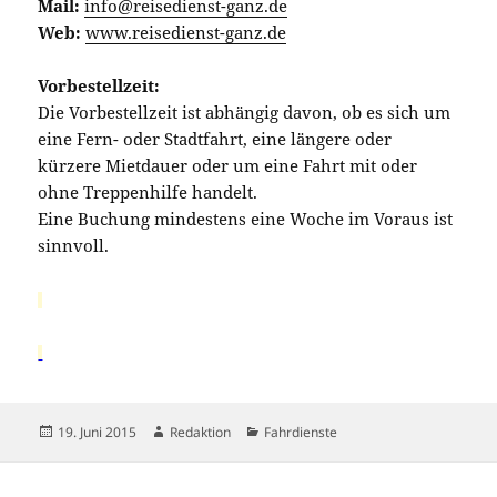
Mail:
info@reisedienst-ganz.de
Web:
www.reisedienst-ganz.de
Vorbestellzeit:
Die Vorbestellzeit ist abhängig davon, ob es sich um
eine Fern- oder Stadtfahrt, eine längere oder
kürzere Mietdauer oder um eine Fahrt mit oder
ohne Treppenhilfe handelt.
Eine Buchung mindestens eine Woche im Voraus ist
sinnvoll.
Veröffentlicht
Autor
Kategorien
19. Juni 2015
Redaktion
Fahrdienste
am