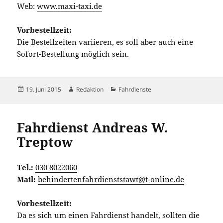
Web:
www.maxi-taxi.de
Vorbestellzeit:
Die Bestellzeiten variieren, es soll aber auch eine
Sofort-Bestellung möglich sein.
Veröffentlicht
Autor
Kategorien
19. Juni 2015
Redaktion
Fahrdienste
am
Fahrdienst Andreas W.
Treptow
Tel.:
030 8022060
Mail:
behindertenfahrdienststawt@t-online.de
Vorbestellzeit:
Da es sich um einen Fahrdienst handelt, sollten die