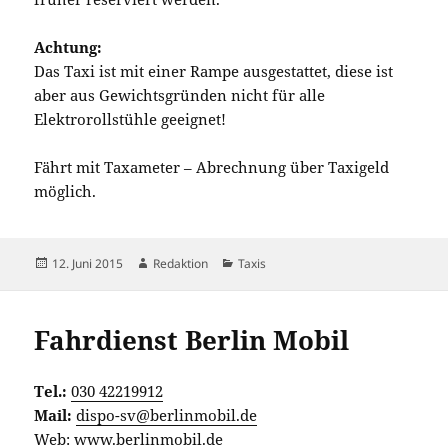
Achtung:
Das Taxi ist mit einer Rampe ausgestattet, diese ist
aber aus Gewichtsgründen nicht für alle
Elektrorollstühle geeignet!
Fährt mit Taxameter – Abrechnung über Taxigeld
möglich.
Veröffentlicht
Autor
Kategorien
12. Juni 2015
Redaktion
Taxis
am
Fahrdienst Berlin Mobil
Tel.:
030 42219912
Mail:
dispo-sv@berlinmobil.de
Web:
www.berlinmobil.de